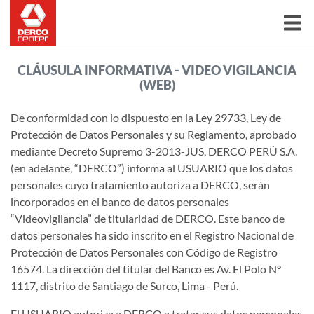
CLÁUSULA INFORMATIVA - VIDEO VIGILANCIA
(WEB)
De conformidad con lo dispuesto en la Ley 29733, Ley de
Protección de Datos Personales y su Reglamento, aprobado
mediante Decreto Supremo 3-2013-JUS, DERCO PERÚ S.A.
(en adelante, “DERCO”) informa al USUARIO que los datos
personales cuyo tratamiento autoriza a DERCO, serán
incorporados en el banco de datos personales
“Videovigilancia” de titularidad de DERCO. Este banco de
datos personales ha sido inscrito en el Registro Nacional de
Protección de Datos Personales con Código de Registro
16574. La dirección del titular del Banco es Av. El Polo N°
1117, distrito de Santiago de Surco, Lima - Perú.
El USUARIO autoriza a DERCO a tratar sus datos personales