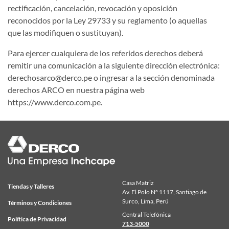
rectificación, cancelación, revocación y oposición
reconocidos por la Ley 29733 y su reglamento (o aquellas
que las modifiquen o sustituyan).
Para ejercer cualquiera de los referidos derechos deberá
remitir una comunicación a la siguiente dirección electrónica:
derechosarco@derco.pe
o ingresar a la sección denominada
derechos ARCO en nuestra página web
https://www.derco.com.pe
.
Casa Matriz
Tiendas y Talleres
Av. El Polo N° 1117, Santiago de
Surco, Lima, Perú
Términos y Condiciones
Central Telefónica
Política de Privacidad
713-5000