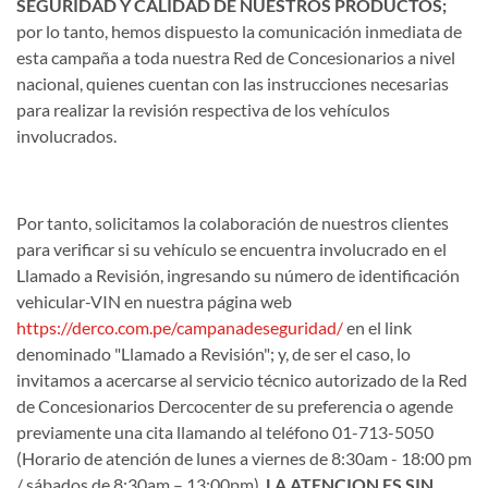
SEGURIDAD Y CALIDAD DE NUESTROS PRODUCTOS;
por lo tanto, hemos dispuesto la comunicación inmediata de
esta campaña a toda nuestra Red de Concesionarios a nivel
nacional, quienes cuentan con las instrucciones necesarias
para realizar la revisión respectiva de los vehículos
involucrados.
Por tanto, solicitamos la colaboración de nuestros clientes
para verificar si su vehículo se encuentra involucrado en el
Llamado a Revisión, ingresando su número de identificación
vehicular-VIN en nuestra página web
https://derco.com.pe/campanadeseguridad/
en el link
denominado "Llamado a Revisión"; y, de ser el caso, lo
invitamos a acercarse al servicio técnico autorizado de la Red
de Concesionarios Dercocenter de su preferencia o agende
previamente una cita llamando al teléfono 01-713-5050
(Horario de atención de lunes a viernes de 8:30am - 18:00 pm
/ sábados de 8:30am – 13:00pm).
LA ATENCION ES SIN