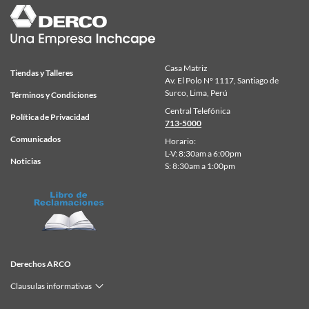
Casa Matriz
Tiendas y Talleres
Av. El Polo N° 1117, Santiago de
Surco, Lima, Perú
Términos y Condiciones
Central Telefónica
Política de Privacidad
713-5000
Comunicados
Horario:
L-V: 8:30am a 6:00pm
Noticias
S: 8:30am a 1:00pm
Derechos ARCO
Clausulas informativas