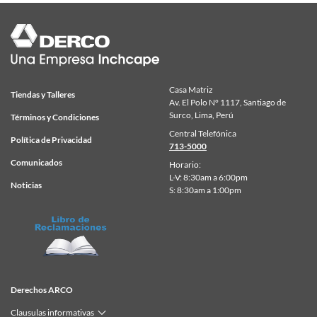
Casa Matriz
Tiendas y Talleres
Av. El Polo N° 1117, Santiago de
Surco, Lima, Perú
Términos y Condiciones
Central Telefónica
Política de Privacidad
713-5000
Comunicados
Horario:
L-V: 8:30am a 6:00pm
Noticias
S: 8:30am a 1:00pm
Derechos ARCO
Clausulas informativas