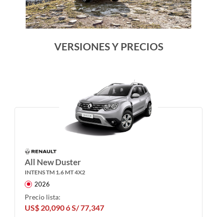
VERSIONES Y PRECIOS
All New Duster
INTENS TM 1.6 MT 4X2
2026
Precio lista:
US$ 20,090 ó S/ 77,347