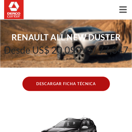
RENAULT ALL NEW DUSTER
Desde US$ 20,090 - S/ 77,347
DESCARGAR FICHA TÉCNICA