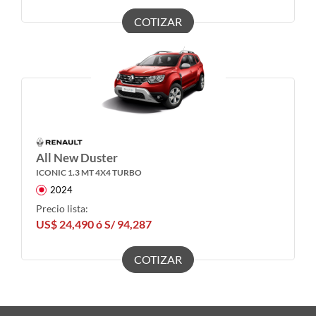
COTIZAR
All New Duster
ICONIC 1.3 MT 4X4 TURBO
2024
Precio lista:
US$ 24,490 ó S/ 94,287
COTIZAR