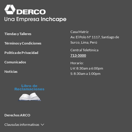
Casa Matriz
Tiendas y Talleres
Av. El Polo N° 1117, Santiago de
Surco, Lima, Perú
Términos y Condiciones
Central Telefónica
Política de Privacidad
713-5000
Comunicados
Horario:
L-V: 8:30am a 6:00pm
Noticias
S: 8:30am a 1:00pm
Derechos ARCO
Clausulas informativas